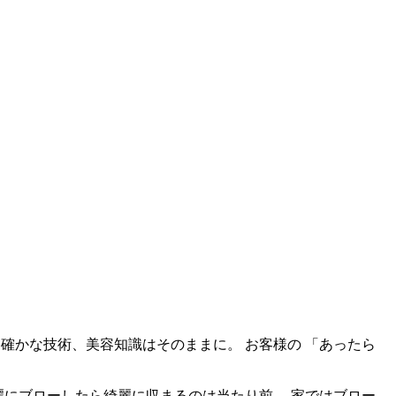
と確かな技術、美容知識はそのままに。 お客様の 「あったら
ンで綺麗にブローしたら綺麗に収まるのは当たり前。 家ではブロー