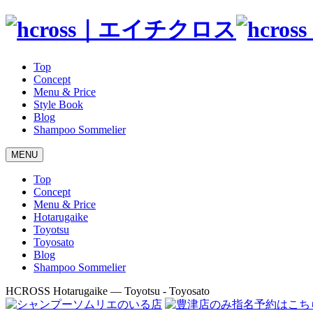
Top
Concept
Menu & Price
Style Book
Blog
Shampoo Sommelier
MENU
Top
Concept
Menu & Price
Hotarugaike
Toyotsu
Toyosato
Blog
Shampoo Sommelier
HCROSS
Hotarugaike — Toyotsu - Toyosato