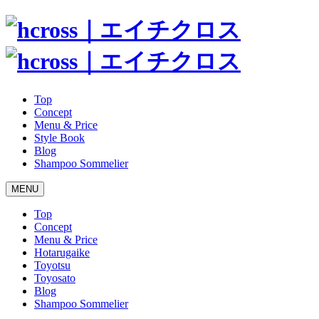
Top
Concept
Menu & Price
Style Book
Blog
Shampoo Sommelier
MENU
Top
Concept
Menu & Price
Hotarugaike
Toyotsu
Toyosato
Blog
Shampoo Sommelier