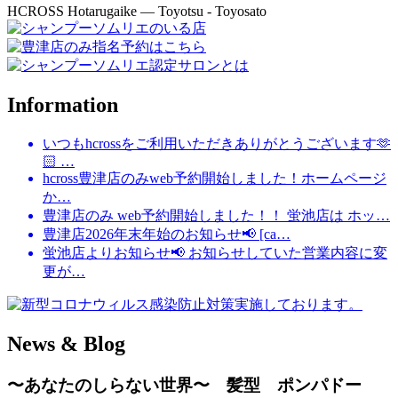
HCROSS
Hotarugaike — Toyotsu - Toyosato
Information
いつもhcrossをご利用いただきありがとうございます🫶
🏻 …
hcross豊津店のみweb予約開始しました！ホームページ
か…
豊津店のみ web予約開始しました！！ 蛍池店は ホッ…
豊津店2026年末年始のお知らせ📢 [ca…
蛍池店よりお知らせ📢 お知らせしていた営業内容に変
更が…
News & Blog
〜あなたのしらない世界〜 髪型 ポンパドー