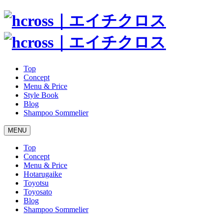
Top
Concept
Menu & Price
Style Book
Blog
Shampoo Sommelier
MENU
Top
Concept
Menu & Price
Hotarugaike
Toyotsu
Toyosato
Blog
Shampoo Sommelier