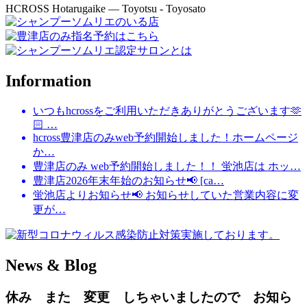
HCROSS
Hotarugaike — Toyotsu - Toyosato
Information
いつもhcrossをご利用いただきありがとうございます🫶
🏻 …
hcross豊津店のみweb予約開始しました！ホームページ
か…
豊津店のみ web予約開始しました！！ 蛍池店は ホッ…
豊津店2026年末年始のお知らせ📢 [ca…
蛍池店よりお知らせ📢 お知らせしていた営業内容に変
更が…
News & Blog
休み また 変更 しちゃいましたので お知ら