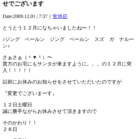
せでございます
Date:2009.12.01 | 7:37｜
蛍池店
とうとう１２月になちゃいましたね〜！！
♪ジング ベールン ジング ベールン スズ ガ ナルー
ン♪
さぁさぁ（＾▼＾）〜
貴方のお宅にもサンタが来ますように。。。の１２月に突
入！！！！！
以前にお休みのお知らせをさせていただいたのですが
『変更でございまーす』
１２日土曜日
誠に勝手ながらお休みさせて頂きますので
そのかわり！！
２８日