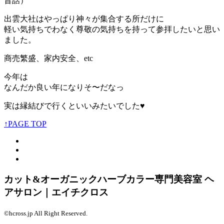
昔話）
出雲大社はやっぱり神々が集合する所だけに
軽い気持ちでわなく尊敬の気持ちを持って参拝したいと思い
ました。
商売繁盛、家内安全、etc
今年は
なんだか良い年になりそ〜だなっ
実は縁結びで行くといいみたいでした♥
↑PAGE TOP
カット&オーガニックハーブカラー専門美容室 ヘ
アサロン｜エイチクロス
©hcross.jp All Right Reserved.