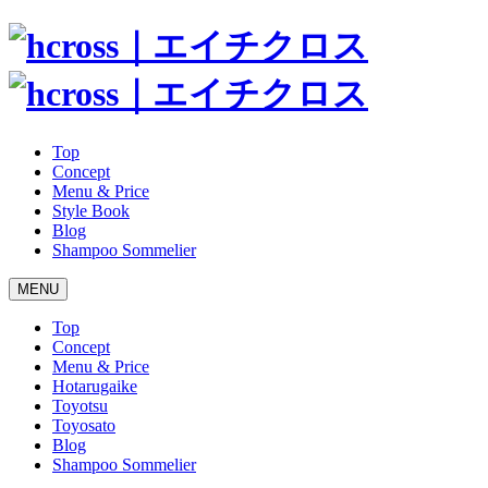
Top
Concept
Menu & Price
Style Book
Blog
Shampoo Sommelier
MENU
Top
Concept
Menu & Price
Hotarugaike
Toyotsu
Toyosato
Blog
Shampoo Sommelier