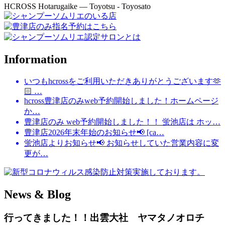
HCROSS
Hotarugaike — Toyotsu - Toyosato
Information
いつもhcrossをご利用いただきありがとうございます🫶
🏻 …
hcross豊津店のみweb予約開始しました！ホームページ
か…
豊津店のみ web予約開始しました！！ 蛍池店は ホッ…
豊津店2026年末年始のお知らせ📢 [ca…
蛍池店よりお知らせ📢 お知らせしていた営業内容に変
更が…
News & Blog
行ってきました！！出雲大社 ヤマタノオロチ