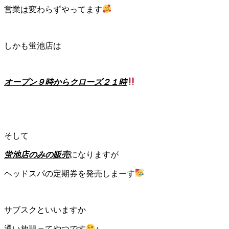
営業は変わらずやってます
しかも蛍池店は
オープン９時からクローズ２１時
そして
蛍池店のみの販売
になりますが
ヘッドスパの定期券を発売しまーす
サブスクといいますか
通い放題ってやつです
♪