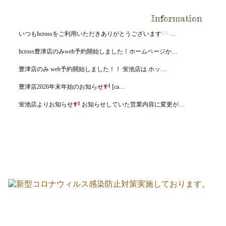
Information
いつもhcrossをご利用いただきありがとうございます
…
hcross豊津店のみweb予約開始しました！ホームページか…
豊津店のみ web予約開始しました！！ 蛍池店は ホッ…
豊津店2026年末年始のお知らせ
[ca…
蛍池店よりお知らせ
お知らせしていた営業内容に変更が…