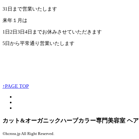
31日まで営業いたします
来年１月は
1日2日3日4日までお休みさせていただきます
5日から平常通り営業いたします
↑PAGE TOP
カット&オーガニックハーブカラー専門美容室 ヘ
©hcross.jp All Right Reserved.