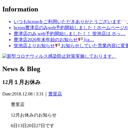
Information
いつもhcrossをご利用いただきありがとうございます
hcross豊津店のみweb予約開始しました！ホームページ
豊津店のみ web予約開始しました！！ 蛍池店は ホッ…
豊津店2026年末年始のお知らせ
[ca…
蛍池店よりお知らせ
お知らせしていた営業内容に変
News & Blog
12月１月お休み
Date:2018.12.08 | 3:31｜
豊里店
豊里店
12月お休みのお知らせ
6日13日20日27日です