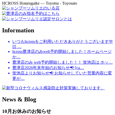
HCROSS
Hotarugaike — Toyotsu - Toyosato
Information
いつもhcrossをご利用いただきありがとうございます🫶
🏻 …
hcross豊津店のみweb予約開始しました！ホームページ
か…
豊津店のみ web予約開始しました！！ 蛍池店は ホッ…
豊津店2026年末年始のお知らせ📢 [ca…
蛍池店よりお知らせ📢 お知らせしていた営業内容に変
更が…
News & Blog
10月お休みのお知らせ