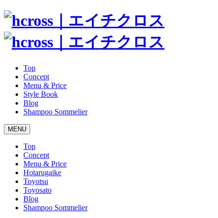
Top
Concept
Menu & Price
Style Book
Blog
Shampoo Sommelier
MENU
Top
Concept
Menu & Price
Hotarugaike
Toyotsu
Toyosato
Blog
Shampoo Sommelier