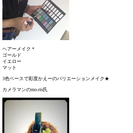
ヘアーメイク＊
ゴールド
イエロー
マット
3色ベースで彩度かえーのバリエーションメイク★
カメラマンのmo-ris氏