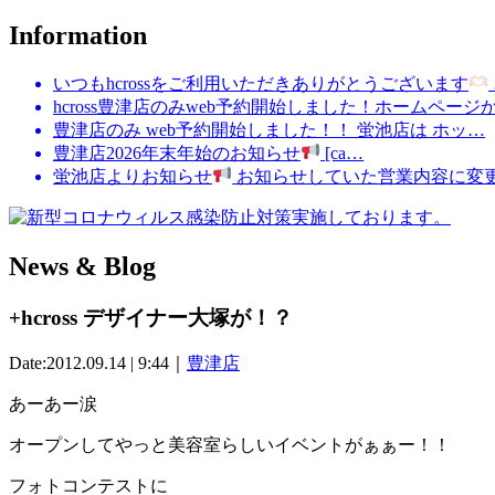
Information
いつもhcrossをご利用いただきありがとうございます
hcross豊津店のみweb予約開始しました！ホームページ
豊津店のみ web予約開始しました！！ 蛍池店は ホッ…
豊津店2026年末年始のお知らせ
[ca…
蛍池店よりお知らせ
お知らせしていた営業内容に変
News & Blog
+hcross デザイナー大塚が！？
Date:2012.09.14 | 9:44｜
豊津店
あーあー涙
オープンしてやっと美容室らしいイベントがぁぁー！！
フォトコンテストに