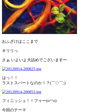
おふざけはここまで
キリリっ
さぁ いよいよ大詰めでございますー
はっ！！
ラストスパートなのか！？(￣◇￣;)
フィニッシュ！！フゥー(o^^o)
今回のテーマ