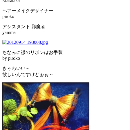
Masataka
ヘアーメイクデザイナー
piroko
アシスタント 邪魔者
yamma
ちなみに襟のリボンはお手製
by piroko
きゃわいい～
欲しいんですけどぉぉ～