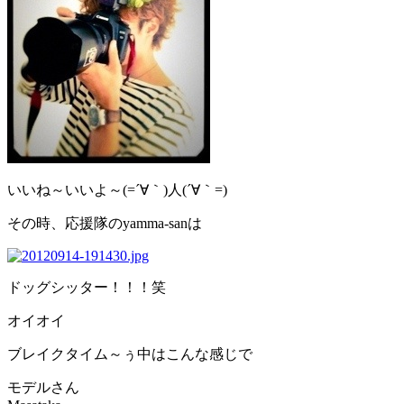
いいね～いいよ～(=´∀｀)人(´∀｀=)
その時、応援隊のyamma-sanは
ドッグシッター！！！笑
オイオイ
ブレイクタイム～ぅ中はこんな感じで
モデルさん