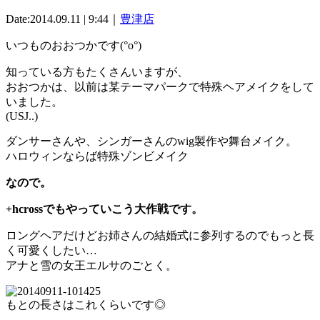
Date:2014.09.11 | 9:44｜
豊津店
いつものおおつかです(°o°)
知っている方もたくさんいますが、
おおつかは、以前は某テーマパークで特殊ヘアメイクをして
いました。
(USJ..)
ダンサーさんや、シンガーさんのwig製作や舞台メイク。
ハロウィンならば特殊ゾンビメイク
なので。
+hcrossでもやっていこう大作戦です。
ロングヘアだけどお姉さんの結婚式に参列するのでもっと長
く可愛くしたい…
アナと雪の女王エルサのごとく。
もとの長さはこれくらいです◎