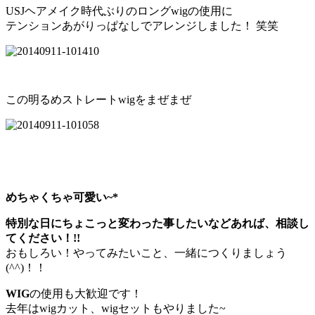
USJヘアメイク時代ぶりのロングwigの使用に
テンションあがりっぱなしでアレンジしました！ 笑笑
この明るめストレートwigをまぜまぜ
めちゃくちゃ可愛い~*
特別な日にちょこっと変わった事したいなどあれば、相談し
てください！!!
おもしろい！やってみたいこと、一緒につくりましょう
(^^)！！
WIG
の使用も大歓迎です！
去年はwigカット、wigセットもやりました~