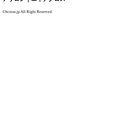
©hcross.jp All Right Reserved.