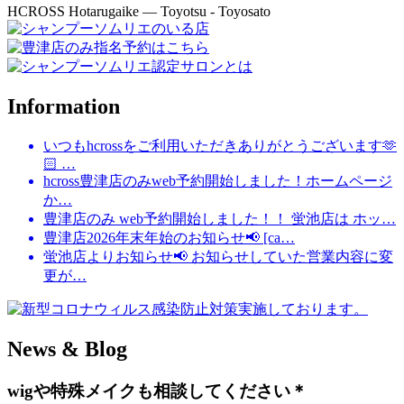
HCROSS
Hotarugaike — Toyotsu - Toyosato
Information
いつもhcrossをご利用いただきありがとうございます🫶
🏻 …
hcross豊津店のみweb予約開始しました！ホームページ
か…
豊津店のみ web予約開始しました！！ 蛍池店は ホッ…
豊津店2026年末年始のお知らせ📢 [ca…
蛍池店よりお知らせ📢 お知らせしていた営業内容に変
更が…
News & Blog
wigや特殊メイクも相談してください＊