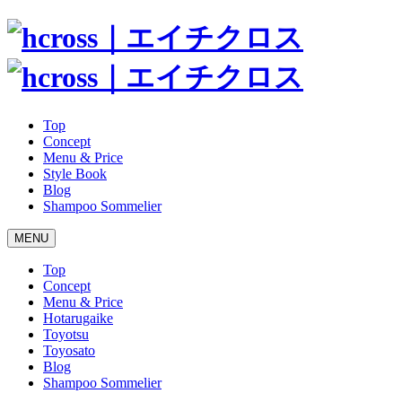
Top
Concept
Menu & Price
Style Book
Blog
Shampoo Sommelier
MENU
Top
Concept
Menu & Price
Hotarugaike
Toyotsu
Toyosato
Blog
Shampoo Sommelier