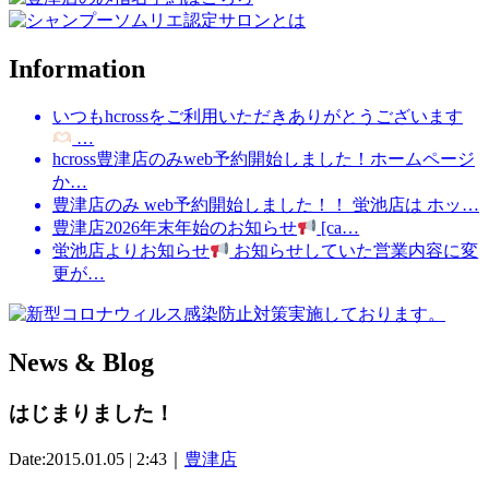
Information
いつもhcrossをご利用いただきありがとうございます
…
hcross豊津店のみweb予約開始しました！ホームページ
か…
豊津店のみ web予約開始しました！！ 蛍池店は ホッ…
豊津店2026年末年始のお知らせ
[ca…
蛍池店よりお知らせ
お知らせしていた営業内容に変
更が…
News & Blog
はじまりました！
Date:2015.01.05 | 2:43｜
豊津店