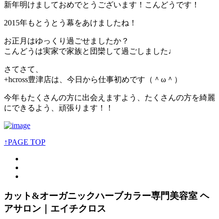
新年明けましておめでとうございます！こんどうです！
2015年もとうとう幕をあけましたね！
お正月はゆっくり過ごせましたか？
こんどうは実家で家族と団欒して過ごしました♩
さてさて、
+hcross豊津店は、今日から仕事初めです（＾ω＾）
今年もたくさんの方に出会えますよう、たくさんの方を綺麗
にできるよう、頑張ります！！
↑PAGE TOP
カット&オーガニックハーブカラー専門美容室 ヘ
アサロン｜エイチクロス