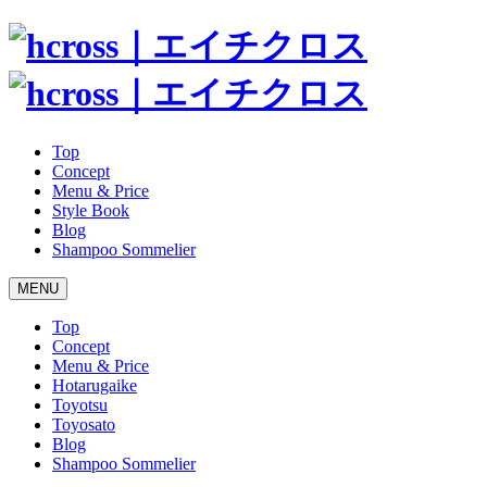
Top
Concept
Menu & Price
Style Book
Blog
Shampoo Sommelier
MENU
Top
Concept
Menu & Price
Hotarugaike
Toyotsu
Toyosato
Blog
Shampoo Sommelier