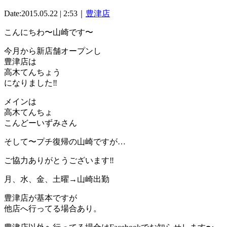
Date:2015.05.22 | 2:53｜
豊津店
こんにちわ〜山崎です〜
今月から新店舗オープンし
豊津店は
高木てんちょう
になりました‼︎
メインは
高木てんちょ
こんどーいずみさん
そして〜プチ復帰の山崎ですが…
ご協力ありがとうございます‼︎
月、水、金、土曜→山崎出勤
豊津店が基本ですが
他店へ行ってる場合あり。