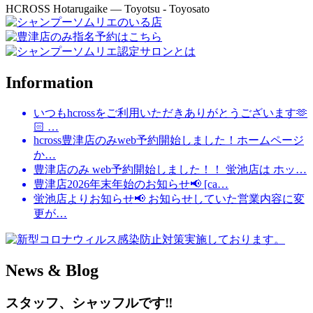
HCROSS
Hotarugaike — Toyotsu - Toyosato
Information
いつもhcrossをご利用いただきありがとうございます🫶
🏻 …
hcross豊津店のみweb予約開始しました！ホームページ
か…
豊津店のみ web予約開始しました！！ 蛍池店は ホッ…
豊津店2026年末年始のお知らせ📢 [ca…
蛍池店よりお知らせ📢 お知らせしていた営業内容に変
更が…
News & Blog
スタッフ、シャッフルです‼︎