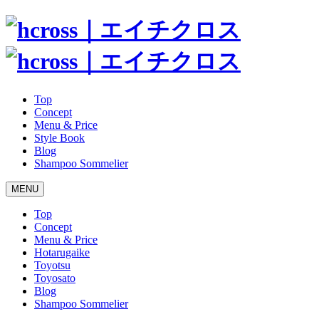
Top
Concept
Menu & Price
Style Book
Blog
Shampoo Sommelier
MENU
Top
Concept
Menu & Price
Hotarugaike
Toyotsu
Toyosato
Blog
Shampoo Sommelier