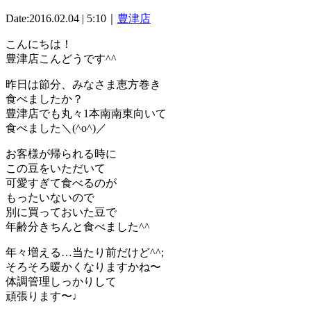
Date:2016.02.04 | 5:10｜
豊津店
こんにちは！
豊津店こんどうです^^
昨日は節分、みなさま恵方巻き
食べましたか？
豊津店でも丸々1本南南東向いて
食べました＼(^o^)／
お客様が帰られる時に
この豆をいただいて
可愛すぎて食べるのが
もったいないので
別に買っておいた豆で
年齢分きちんと食べました^^
年々増える…当たり前だけど^^;
そろそろ暖かくなりますかね〜
体調管理しっかりして
頑張ります〜♩