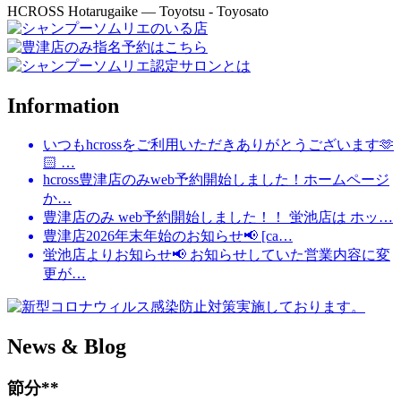
HCROSS
Hotarugaike — Toyotsu - Toyosato
Information
いつもhcrossをご利用いただきありがとうございます🫶
🏻 …
hcross豊津店のみweb予約開始しました！ホームページ
か…
豊津店のみ web予約開始しました！！ 蛍池店は ホッ…
豊津店2026年末年始のお知らせ📢 [ca…
蛍池店よりお知らせ📢 お知らせしていた営業内容に変
更が…
News & Blog
節分**