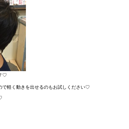
す♡
ので軽く動きを出せるのもお試しください♡
♡