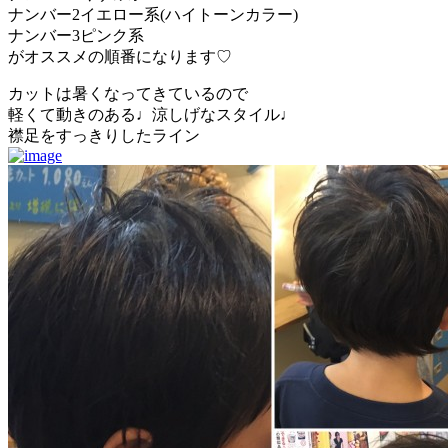
ナンバー2イエロー系(ハイトーンカラー)
ナンバー3ピンク系
がオススメの順番になります♡
カットは暑くなってきているので
軽くて動きのある♩涼しげなスタイル♩
襟足をすっきりしたライン