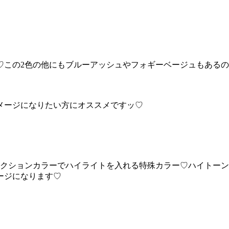
♡この2色の他にもブルーアッシュやフォギーベージュもある
メージになりたい方にオススメですッ♡
クションカラーでハイライトを入れる特殊カラー♡ハイトーンな
ージになります♡