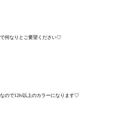
ので何なりとご要望ください♡
ので12lv以上のカラーになります♡