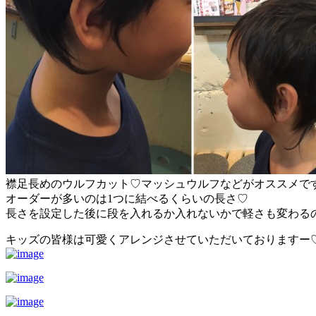
襟足長めのウルフカット♡マッシュウルフなどがオススメで
オーダーが多いのは1つに結べるくらいの長さ♡
長さを設定した後に段を入れるか入れないかで軽さも変わる
キッズの皆様は可愛くアレンジさせていただいておりますー