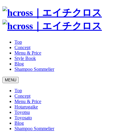
Top
Concept
Menu & Price
Style Book
Blog
Shampoo Sommelier
MENU
Top
Concept
Menu & Price
Hotarugaike
Toyotsu
Toyosato
Blog
Shampoo Sommelier