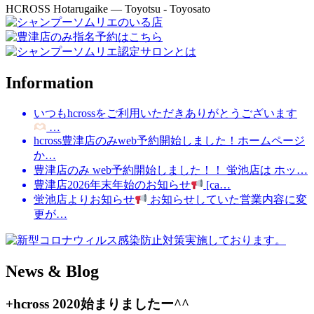
HCROSS
Hotarugaike — Toyotsu - Toyosato
Information
いつもhcrossをご利用いただきありがとうございます
…
hcross豊津店のみweb予約開始しました！ホームページ
か…
豊津店のみ web予約開始しました！！ 蛍池店は ホッ…
豊津店2026年末年始のお知らせ
[ca…
蛍池店よりお知らせ
お知らせしていた営業内容に変
更が…
News & Blog
+hcross 2020始まりましたー^^