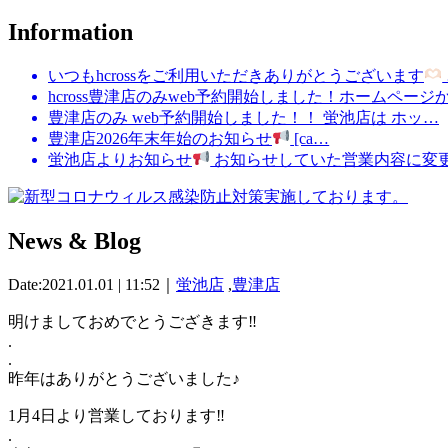
Information
いつもhcrossをご利用いただきありがとうございます
hcross豊津店のみweb予約開始しました！ホームページ
豊津店のみ web予約開始しました！！ 蛍池店は ホッ…
豊津店2026年末年始のお知らせ
[ca…
蛍池店よりお知らせ
お知らせしていた営業内容に変
News & Blog
Date:2021.01.01 | 11:52｜
蛍池店
,
豊津店
明けましておめでとうござきます‼︎
.
.
昨年はありがとうございました♪
1月4日より営業しております‼︎
.